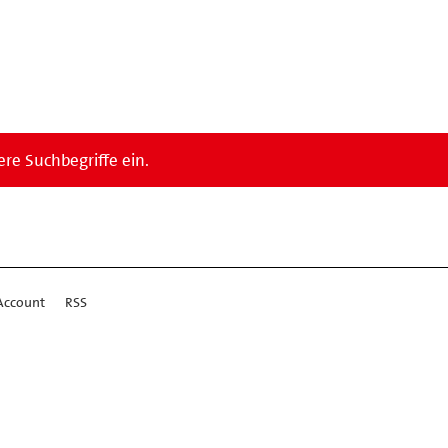
re Suchbegriffe ein.
Account
RSS